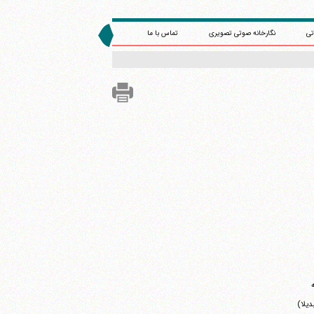
تی
نگارخانه صوتی تصویری
تماس با ما
دیلا)