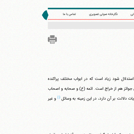
تی
نگارخانه صوتی تصویری
تماس با ما
 استدلال شود زیاد است که در ابواب مختلف پراکنده
ن جوائز هم از خراج است. ائمه (ع) و صحابه و اصحاب
(۱)
و غیر