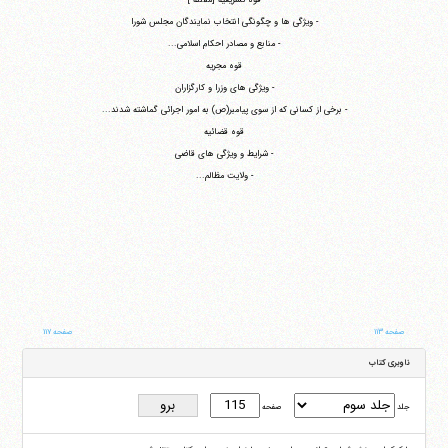
- ویژگی ها و چگونگی انتخاب نمایندگان مجلس شورا
- منابع و مصادر احکام اسلامی...
قوه مجریه
- ویژگی های وزرا و کارگزاران
- برخی از کسانی که از سوی پیامبر(ص) به امور اجرائی گماشته شدند...
قوه قضائیه
- شرایط و ویژگی های قاضی
- ولایت مظالم...
صفحه ۱۱۳
صفحه ۱۱۷
ناوبری کتاب
جلد
صفحه