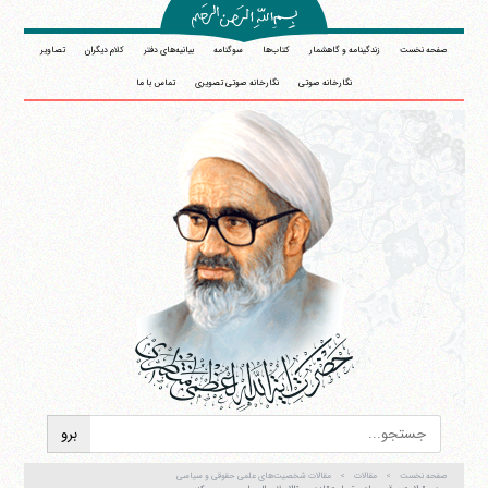
صفحه نخست
زندگینامه و گاهشمار
کتاب‌ها
سوگنامه
بیانیه‌های دفتر
کلام دیگران
تصاویر
نگارخانه صوتی
نگارخانه صوتی تصویری
تماس با ما
صفحه نخست
مقالات
مقالات شخصیت‌های علمی حقوقی و سیاسی