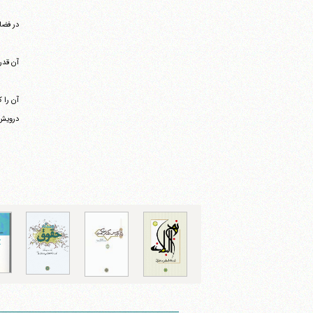
در فضا
آن قدر 
آن را
درویش 