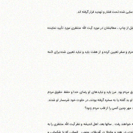
ایی شده تحت فشار و تهدید قرار گرفته اند.
 از چاپ ، مطالبشان در مورد آیت الله منتظری مورد تأیید نماینده
 و صفر تعیین کرده و از هفت باید و نباید تعیین شده برای ائمه
ق مردم بود. مرز باید و نبایدهای او رضای خدا و حفظ حقوق مردم
و بد گفته یا به سخره گرفته بودند، در خلوت خود شرمسار او شدند.
 خواهند رفت . سالها بعد، اهل اندیشه و نظر آیت الله منتظری را به
ی در هند و ماندلا در آفریقای جنوبی . انسانی که با شکیبایی و