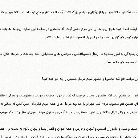
دانشگاهها، دانشجویان را از برگزاری مراسم بزرگداشت آیت الله منتظری منع کرده است . دانشجویان شناس
ارشاد اعلام کرده هیچ روزنامه ای حق درج عکس آیت الله منتظری در صفحه اول ندارد. روزنامه ها باید قبل
آیت‌الله منتظری
رار بگیرد. خبرگزاریها هم باید در این رابطه ضوابط ارشاد را رعایت کنند.
وب سایت رسمی آیت‌الله منتظری
یران
،
قم
،
میدان مصلّی، بلوار شهید محمّد منتظری، كوچه شماره ٨
کد پستی: 3713744381
 رسیدگی به امور مساجد با ارسال دستورالعملی ، سرفصل های سخنرانی ائمه جماعات را در ماه های محرم
 مساجد خبر داده است .
ن مراسم لغو شد. عاشورا و حضور مردم عزادار حسینی را چه خواهند کرد؟
شورا روز هفتم آیت الله منتظری است . مرجعی که نماد آزادی ، محبت ، مودت ، مظلومیت و دفاع از حقو
رای همین هم محبوب مردم شد. مهر او را خداوند در دل های همه مردم قرار داد. حتی آنانی که زمانی به ا
یدی با پهنا و ژرفای دانشی بی نظیر، مستقیم بر صراط آزادی و حقوق مردم . مهربان مثل پدر; مگر می‎شود مهر چنین کسی را از قلب مردم زدود؟
سیما و سپاه و مأموران امنیتی و کیهان و فارس و همه اعوان و انصار پیدا و پنهان باتوم به دست و... همه
تلفن 37740011-25-98+ تا 14
یک معیار برای شناخت مسلمانی و انسانیت در روزگار ما در نظر خواهند گرفت . انسانی در مقیاس گاند