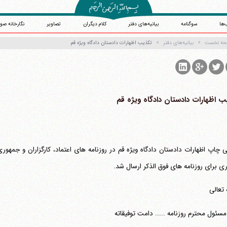
‌ها
سوگنامه
بیانیه‌های دفتر
کلام دیگران
تصاویر
نگارخانه صو
حه نخست
بیانیه‌های دفتر
‏تکذیب اظهارات دادستان دادگاه ویژه قم
ب اظهارات دادستان دادگاه ویژه قم
ی چاپ اظهارات دادستان دادگاه ویژه قم در روزنامه های اعتماد، کارگزاران و جمهوری
ی برای روزنامه های فوق الذکر ارسال شد.
تعالی
آیت‌الله منتظری
مسئول محترم روزنامه ..... دامت توفیقاته
وب سایت رسمی آیت‌الله منتظری