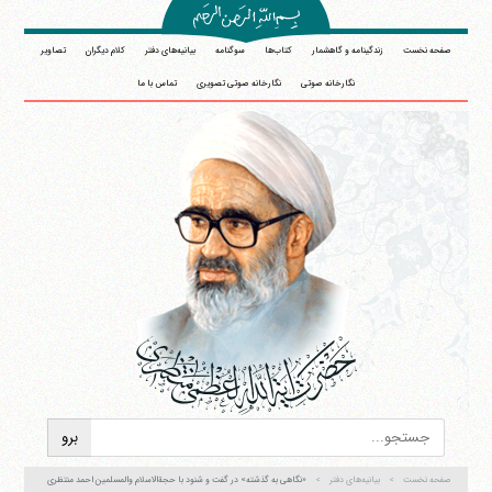
صفحه نخست
زندگینامه و گاهشمار
کتاب‌ها
سوگنامه
بیانیه‌های دفتر
کلام دیگران
تصاویر
نگارخانه صوتی
نگارخانه صوتی تصویری
تماس با ما
صفحه نخست
بیانیه‌های دفتر
«نگاهی به گذشته» در گفت و شنود با حجةالاسلام والمسلمین احمد منتظری