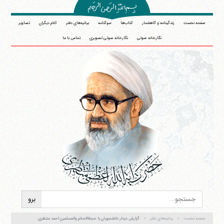
صفحه نخست
زندگینامه و گاهشمار
کتاب‌ها
سوگنامه
بیانیه‌های دفتر
کلام دیگران
تصاویر
نگارخانه صوتی
نگارخانه صوتی تصویری
تماس با ما
صفحه نخست
بیانیه‌های دفتر
گزارش دیدار دانشجویان با حجةالاسلام والمسلمین احمد منتظری