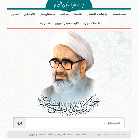
صفحه نخست
زندگینامه و گاهشمار
کتاب‌ها
سوگنامه
بیانیه‌های دفتر
کلام دیگران
تصاویر
نگارخانه صوتی
نگارخانه صوتی تصویری
تماس با ما
صفحه نخست
بیانیه‌های دفتر
محکوم نمودن حملات اخیر به بیوت آیات دستغیب و کروبی