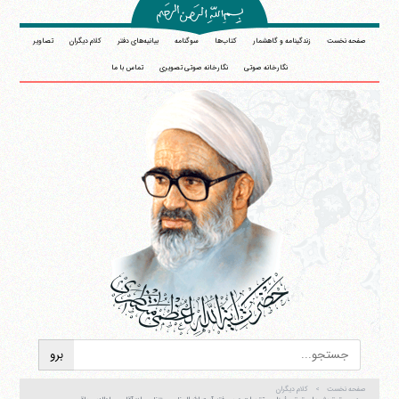
صفحه نخست
زندگینامه و گاهشمار
کتاب‌ها
سوگنامه
بیانیه‌های دفتر
کلام دیگران
تصاویر
نگارخانه صوتی
نگارخانه صوتی تصویری
تماس با ما
صفحه نخست
کلام دیگران