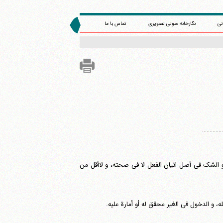
تی
نگارخانه صوتی تصویری
تماس با ما
.............
و الشک فی أصل اتیان الفعل لا فی صحته، و لاأقل من
 و الدخول فی الغیر محقق له أو أمارة علیه.