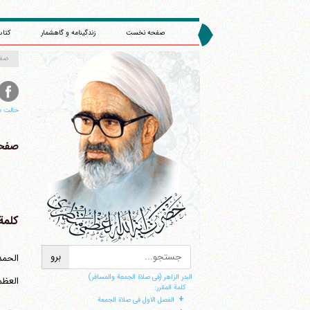
صفحه نخست
زندگینامه و گاهشمار
کتاب
صف
حالت م
صفحه
ا
کلمة 
الحمد
البدر الزاهر (فی صلاة الجمعة والمسافر)
العظم
کلمة المقرر:
+
الفصل الاول فی صلاة الجمعة