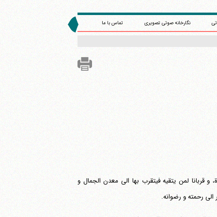
تی
نگارخانه صوتی تصویری
تماس با ما
 و قربانا لمن یتقیه فیتقرب بها الی معدن الجمال و
 الی رحمته و رضوانه.