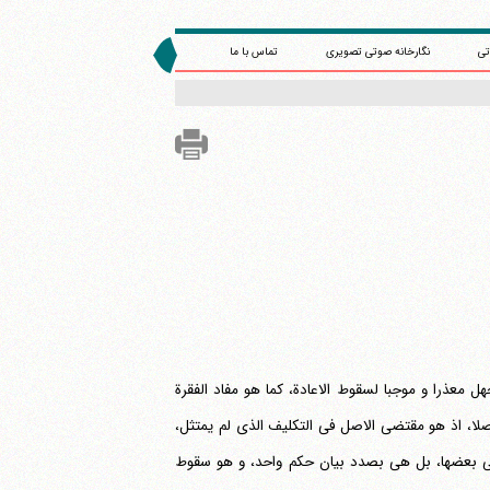
تی
نگارخانه صوتی تصویری
تماس با ما
 معذرا و موجبا لسقوط الاعادة، کما هو مفاد الفقرة
د أصلا، اذ هو مقتضی الاصل فی التکلیف الذی لم یمتثل،
فی بعضها، بل هی بصدد بیان حکم واحد، و هو سقوط