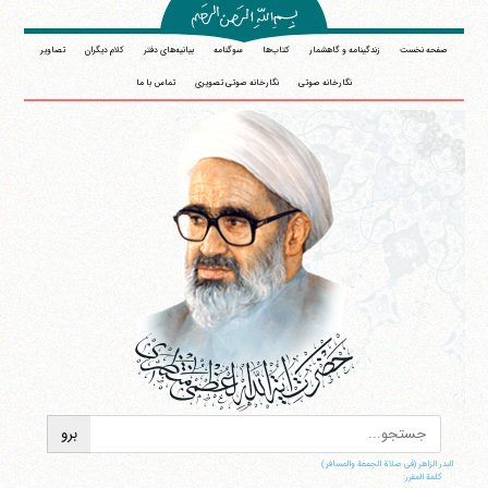
صفحه نخست
زندگینامه و گاهشمار
کتاب‌ها
سوگنامه
بیانیه‌های دفتر
کلام دیگران
تصاویر
نگارخانه صوتی
نگارخانه صوتی تصویری
تماس با ما
البدر الزاهر (فی صلاة الجمعة والمسافر)
کلمة المقرر: