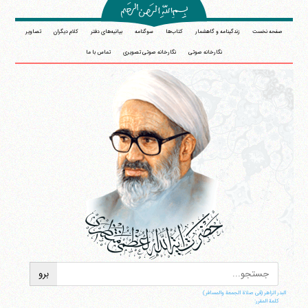
صفحه نخست
زندگینامه و گاهشمار
کتاب‌ها
سوگنامه
بیانیه‌های دفتر
کلام دیگران
تصاویر
نگارخانه صوتی
نگارخانه صوتی تصویری
تماس با ما
البدر الزاهر (فی صلاة الجمعة والمسافر)
کلمة المقرر: