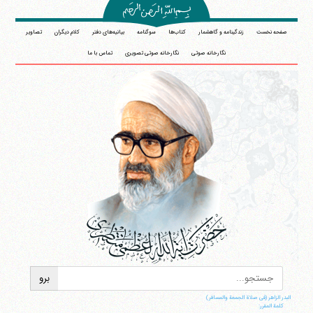
صفحه نخست
زندگینامه و گاهشمار
کتاب‌ها
سوگنامه
بیانیه‌های دفتر
کلام دیگران
تصاویر
نگارخانه صوتی
نگارخانه صوتی تصویری
تماس با ما
البدر الزاهر (فی صلاة الجمعة والمسافر)
کلمة المقرر: