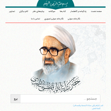
صفحه نخست
زندگینامه و گاهشمار
کتاب‌ها
سوگنامه
بیانیه‌های دفتر
کلام دیگران
تصاویر
نگارخانه صوتی
نگارخانه صوتی تصویری
تماس با ما
البدر الزاهر (فی صلاة الجمعة والمسافر)
کلمة المقرر: