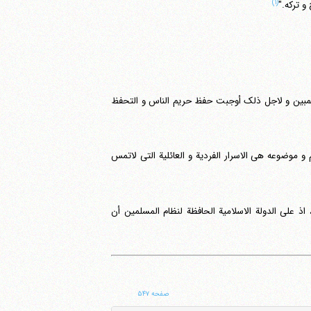
(۱)
و ترکه."
المبین و لاجل ذلک أوجبت حفظ حریم الناس و التحفظ
 و موضوعه هی الاسرار الفردیة و العائلیة التی لاتمس
اذ علی الدولة الاسلامیة الحافظة لنظام المسلمین أن
صفحه ۵۴۷