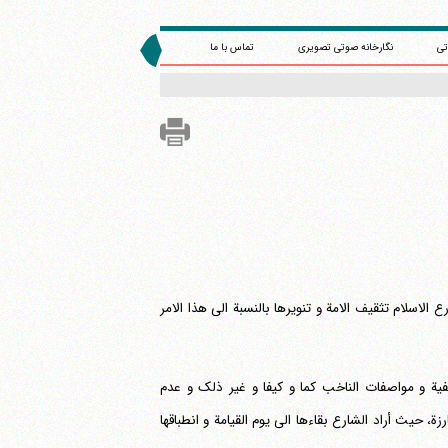
تی
نگارخانه صوتی تصویری
تماس با ما
لاسلام تثقیف الامة و تنویرها بالنسبة الی هذا الامر
ة و مواصفات الناخب کما و کیفا و غیر ذلک و عدم
 حیث أراد الشارع بقاءها الی یوم القیامة و انطباقها