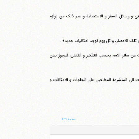
سکنی و وسائل السفر و الاستضاءة و غیر ذلک من لوازم
ی تلک الاعصار، و کل یوم توجد امکانیات جدیدة .
ت عن سائر الامم بحسب التفکیر و التعقل، فیجوز بیان
ات الی المتشرعة المطلعین علی الحاجات و الامکانات و
صفحه ۵۴۹