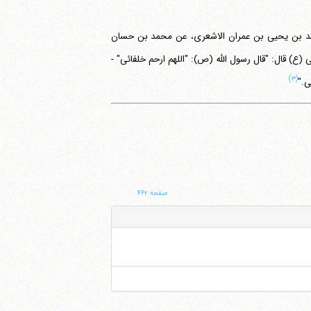
مد بن یحیی بن عمران الاشعری، عن محمد بن حسان
(ع) قال: "قال رسول الله (ص): "اللهم ارحم خلفائی" -
(۳)
ی."
صفحه ۴۶۲