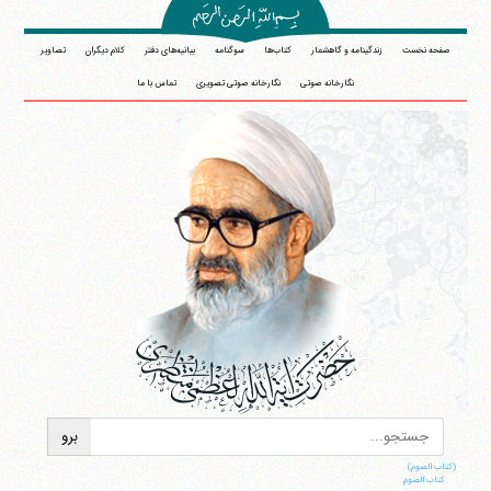
صفحه نخست
زندگینامه و گاهشمار
کتاب‌ها
سوگنامه
بیانیه‌های دفتر
کلام دیگران
تصاویر
نگارخانه صوتی
نگارخانه صوتی تصویری
تماس با ما
(کتاب الصوم)
کتاب الصوم