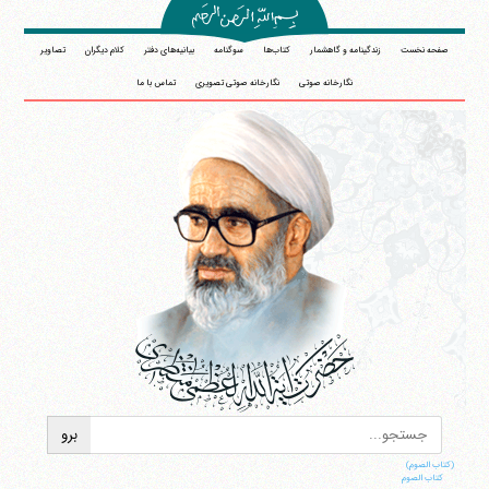
صفحه نخست
زندگینامه و گاهشمار
کتاب‌ها
سوگنامه
بیانیه‌های دفتر
کلام دیگران
تصاویر
نگارخانه صوتی
نگارخانه صوتی تصویری
تماس با ما
(کتاب الصوم)
کتاب الصوم