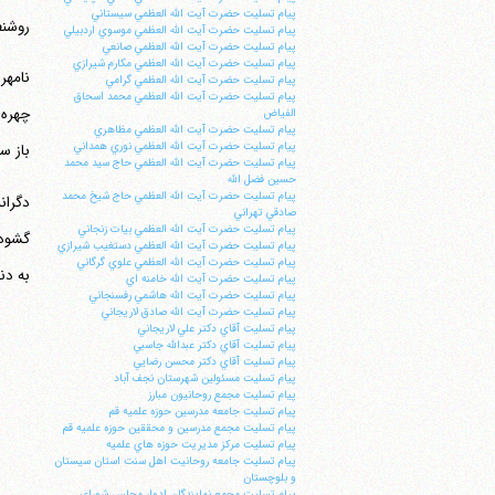
پيام تسليت حضرت آيت الله العظمي سيستاني
روشنف
پيام تسليت حضرت آيت الله العظمي موسوي اردبيلي
پيام تسليت حضرت آيت الله العظمي صانعي
پيام تسليت حضرت آيت الله العظمي مكارم شيرازي
نامهر
پيام تسليت حضرت آيت الله العظمي گرامي
پيام تسليت حضرت آيت الله العظمي محمد اسحاق
چهره 
الفياض
پيام تسليت حضرت آيت الله العظمي مظاهري
پيام تسليت حضرت آيت الله العظمي نوري همداني
باز س
پيام تسليت حضرت آيت الله العظمي حاج سيد محمد
حسين فضل الله
پيام تسليت حضرت آيت الله العظمي حاج شيخ محمد
دگران
صادقي تهراني
پيام تسليت حضرت آيت الله العظمي بيات زنجاني
گشودن
پيام تسليت حضرت آيت الله العظمي دستغيب شيرازي
پيام تسليت حضرت آيت الله العظمي علوي گرگاني
به دن
پيام تسليت حضرت آيت الله خامنه اي
پيام تسليت حضرت آيت الله هاشمي رفسنجاني
پيام تسليت حضرت آيت الله صادق لاريجاني
پيام تسليت آقاي دكتر علي لاريجاني
پيام تسليت آقاي دكتر عبدالله جاسبي
پيام تسليت آقاي دكتر محسن رضايي
پيام تسليت مسئولين شهرستان نجف آباد
پيام تسليت مجمع روحانيون مبارز
پيام تسليت جامعه مدرسين حوزه علميه قم
پيام تسليت مجمع مدرسين و محققين حوزه علميه قم
پيام تسليت مركز مديريت حوزه هاي علميه
پيام تسليت جامعه روحانيت اهل سنت استان سيستان
و بلوچستان
پيام تسليت مجمع نمايندگان ادوار مجلس شوراي