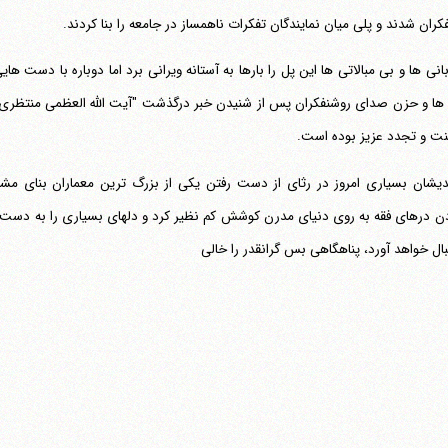
کران شدند و پلی میان نمایندگان تفکرات ناهمساز در جامعه را بنا کردند.
بانی ها و بی مبالاتی ها این پل را بارها به آستانه ویرانی برد اما دوباره با دست ها
ها و حزن صدای روشنفکران پس از شنیدن خبر درگذشت "آیت الله العظمی منتظری"
نت و تجدد عزیز بوده است.
دیشان بسیاری امروز در رثای از دست رفتن یکی از بزرگ ترین معماران بنای مش
 درهای فقه به روی دنیای مدرن کوشش کم نظیر کرد و دلهای بسیاری را به دست 
بال خواهد آورد، پناهگاهی بس گرانقدر را خالی