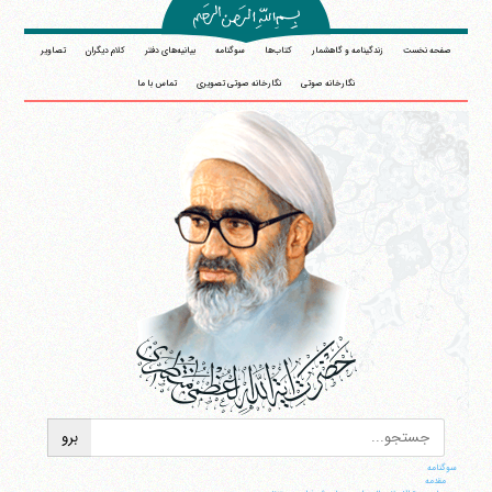
صفحه نخست
زندگینامه و گاهشمار
کتاب‌ها
سوگنامه
بیانیه‌های دفتر
کلام دیگران
تصاویر
نگارخانه صوتی
نگارخانه صوتی تصویری
تماس با ما
سوگنامه
مقدمه