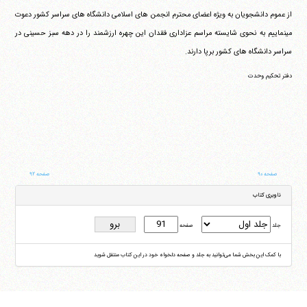
از عموم دانشجویان به ویژه اعضای محترم انجمن های اسلامی دانشگاه های سراسر کشور دعوت
می‎نماییم به نحوی شایسته مراسم عزاداری فقدان این چهره ارزشمند را در دهه سبز حسینی در
سراسر دانشگاه های کشور برپا دارند.
دفتر تحکیم وحدت
صفحه ۹۰
صفحه ۹۲
ناوبری کتاب
جلد
صفحه
با کمک این بخش شما می‌توانید به جلد و صفحه دلخواه خود در این کتاب منتقل شوید