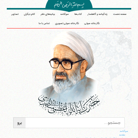
صفحه نخست
زندگینامه و گاهشمار
کتاب‌ها
سوگنامه
بیانیه‌های دفتر
کلام دیگران
تصاویر
نگارخانه صوتی
نگارخانه صوتی تصویری
تماس با ما
سوگنامه
مقدمه