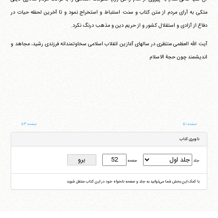
متکی به آرای مردم از متن کتاب و سنت استنباط و استخراج نمود و تا آخرین لحظه حیات در
دفاع از آزادی و استقلال کشور و از حریم دین و مذهب درنگ نکرد.
آیت الله العظمی منتظری در سالهای آغازین انقلاب اسلامی سخاوتمندانه فرزندی رشید، مجاهد و
اندیشمند چون حجة الاسلام
صفحه ۵۱
صفحه ۵۳
ناوبری کتاب
جلد
صفحه
با کمک این بخش شما می‌توانید به جلد و صفحه دلخواه خود در این کتاب منتقل شوید