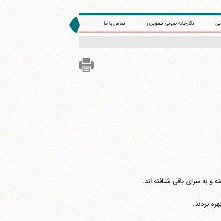
تی
نگارخانه صوتی تصویری
تماس با ما
ه و به سرای باقی شتافته اند.
ره بردند.