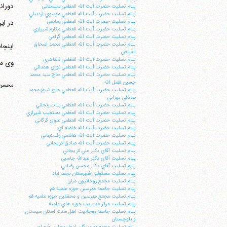
دوران
پيام تسليت حضرت آيت الله العظمي سيستاني
پيام تسليت حضرت آيت الله العظمي موسوي اردبيلي
در ای
پيام تسليت حضرت آيت الله العظمي صانعي
پيام تسليت حضرت آيت الله العظمي مكارم شيرازي
پيام تسليت حضرت آيت الله العظمي گرامي
پيام تسليت حضرت آيت الله العظمي محمد اسحاق
اینجا
الفياض
پيام تسليت حضرت آيت الله العظمي مظاهري
وی مسأ
پيام تسليت حضرت آيت الله العظمي نوري همداني
پيام تسليت حضرت آيت الله العظمي حاج سيد محمد
حسين فضل الله
محسن 
پيام تسليت حضرت آيت الله العظمي حاج شيخ محمد
صادقي تهراني
پيام تسليت حضرت آيت الله العظمي بيات زنجاني
پيام تسليت حضرت آيت الله العظمي دستغيب شيرازي
پيام تسليت حضرت آيت الله العظمي علوي گرگاني
پيام تسليت حضرت آيت الله خامنه اي
پيام تسليت حضرت آيت الله هاشمي رفسنجاني
پيام تسليت حضرت آيت الله صادق لاريجاني
پيام تسليت آقاي دكتر علي لاريجاني
پيام تسليت آقاي دكتر عبدالله جاسبي
پيام تسليت آقاي دكتر محسن رضايي
پيام تسليت مسئولين شهرستان نجف آباد
پيام تسليت مجمع روحانيون مبارز
پيام تسليت جامعه مدرسين حوزه علميه قم
پيام تسليت مجمع مدرسين و محققين حوزه علميه قم
پيام تسليت مركز مديريت حوزه هاي علميه
پيام تسليت جامعه روحانيت اهل سنت استان سيستان
و بلوچستان
پيام تسليت مجمع نمايندگان ادوار مجلس شوراي