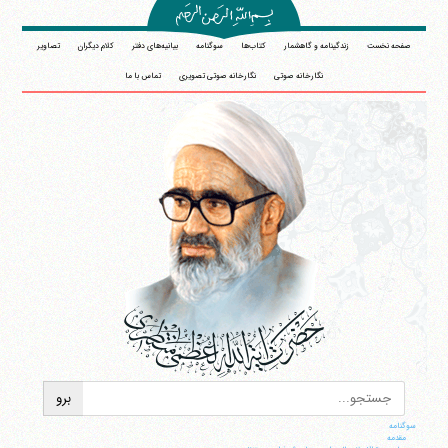
صفحه نخست
زندگینامه و گاهشمار
کتاب‌ها
سوگنامه
بیانیه‌های دفتر
کلام دیگران
تصاویر
نگارخانه صوتی
نگارخانه صوتی تصویری
تماس با ما
سوگنامه
مقدمه