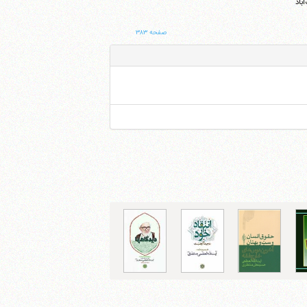
باد
صفحه ۳۸۳