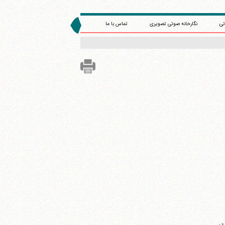
تی
نگارخانه صوتی تصویری
تماس با ما