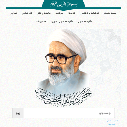
صفحه نخست
زندگینامه و گاهشمار
کتاب‌ها
سوگنامه
بیانیه‌های دفتر
کلام دیگران
تصاویر
نگارخانه صوتی
نگارخانه صوتی تصویری
تماس با ما
ستیز با ستم
دیباچه: