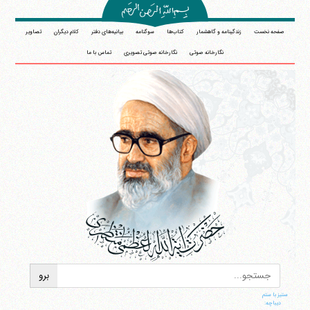
صفحه نخست
زندگینامه و گاهشمار
کتاب‌ها
سوگنامه
بیانیه‌های دفتر
کلام دیگران
تصاویر
نگارخانه صوتی
نگارخانه صوتی تصویری
تماس با ما
ستیز با ستم
دیباچه: