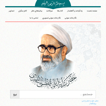
صفحه نخست
زندگینامه و گاهشمار
کتاب‌ها
سوگنامه
بیانیه‌های دفتر
کلام دیگران
تصاویر
نگارخانه صوتی
نگارخانه صوتی تصویری
تماس با ما
سفیر حق و صفیر وحی
پیشگفتار: