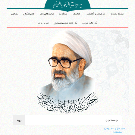
صفحه نخست
زندگینامه و گاهشمار
کتاب‌ها
سوگنامه
بیانیه‌های دفتر
کلام دیگران
تصاویر
نگارخانه صوتی
نگارخانه صوتی تصویری
تماس با ما
سفیر حق و صفیر وحی
پیشگفتار: