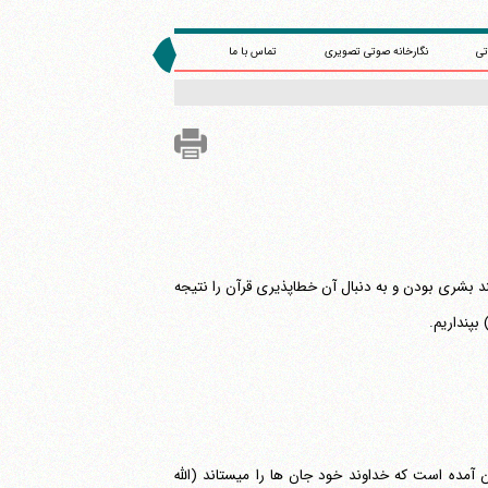
تی
نگارخانه صوتی تصویری
تماس با ما
 مراد باشد این معنا با هدفی که نویسنده محترم در پی آن است (و می‎خواهند بشری بودن و به دنبال آن خطاپذیری قرآن را نتیجه
 بپنداریم.
مده است که خداوند خود جان ها را می‎ستاند
(الله