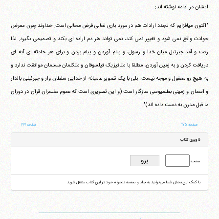
ایشان در ادامه نوشته اند:
"اکنون می‎افزایم که تجدد ارادات هم در مورد باری تعالی فرض محالی است. خداوند چون معرض
حوادث واقع نمی شود و تغییر نمی کند، نمی تواند هر دم اراده ای بکند و تصمیمی بگیرد. لذا
رفت و آمد جبرئیل میان خدا و رسول، و پیام آوردن و پیام بردن و برای هر حادثه ای آیه ای
دریافت کردن و به زمین آوردن، مطلقا با متافیزیک فیلسوفان و متکلمان مسلمان موافقت ندارد و
به هیچ رو معقول و موجه نیست. بلی با یک تصویر عامیانه از خدایی سلطان وار و جبرئیلی بالدار
و آسمان و زمینی بطلمیوسی سازگار است (و این تصویری است که عموم مفسران قرآن در دوران
ما قبل مدرن به دست داده اند)".
صفحه ۱۷۵
صفحه ۱۷۷
ناوبری کتاب
صفحه
با کمک این بخش شما می‌توانید به جلد و صفحه دلخواه خود در این کتاب منتقل شوید