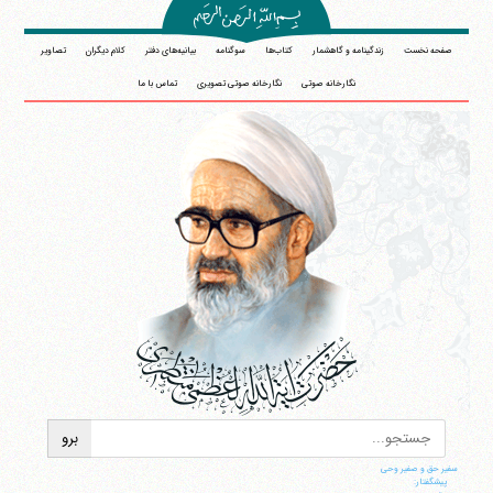
صفحه نخست
زندگینامه و گاهشمار
کتاب‌ها
سوگنامه
بیانیه‌های دفتر
کلام دیگران
تصاویر
نگارخانه صوتی
نگارخانه صوتی تصویری
تماس با ما
سفیر حق و صفیر وحی
پیشگفتار: