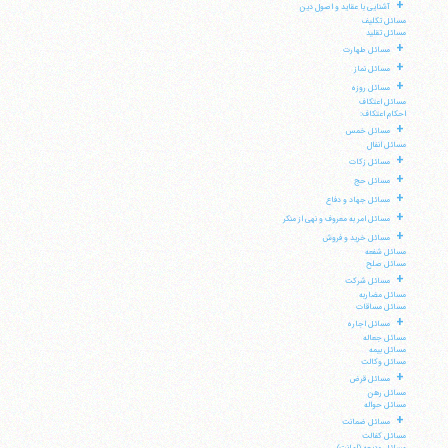
+
آشنایی با عقاید و اصول دین
مسائل تکلیف
مسائل تقلید
+
مسائل طهارت
+
مسائل نماز
+
مسائل روزه
مسائل اعتکاف
احکام اعتکاف:
+
مسائل خمس
مسائل انفال
+
مسائل زکات
+
مسائل حج
+
مسائل جهاد و دفاع
+
مسائل امر به معروف و نهی از منکر
+
مسائل خرید و فروش
مسائل شفعه
مسائل صلح
+
مسائل شرکت
مسائل مضاربه
مسائل مساقات
+
مسائل اجاره
مسائل جعاله
مسائل بیمه
مسائل وکالت
+
مسائل قرض
مسائل رهن
مسائل حواله
+
مسائل ضمانت
مسائل کفالت