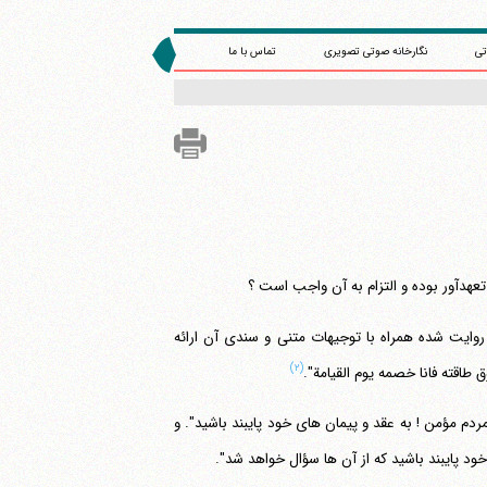
تی
نگارخانه صوتی تصویری
تماس با ما
وایت شده همراه با توجیهات متنی و سندی آن ارائه
(۲)
طاقته فانا خصمه یوم القیامة".
مردم مؤمن ! به عقد و پیمان های خود پایبند باشید". و
خود پایبند باشید که از آن ها سؤال خواهد شد".