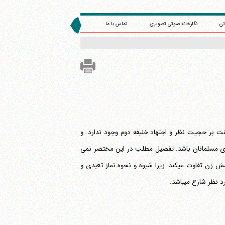
تی
نگارخانه صوتی تصویری
تماس با ما
ت بر حجیت نظر و اجتهاد خلیفه دوم وجود ندارد. و
وی مسلمانان باشد. تفصیل مطلب در این مختصر نمی
گنجد. ضمنا باید توجه داشت که مسأله شیوه به جا آوردن نماز با مسأله نوع و شکل پوشش زن تفاوت می‎کند. زیرا شیوه و نحوه نماز تعبدی و