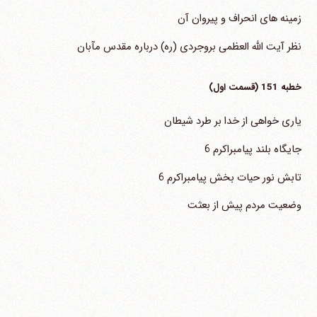
زمینه های انحراف و پیروان آن
نظر آیت الله العظمی بروجردی (ره) درباره مقدس مآبان
خطبه 151 (قسمت اول)
یاری خواهی از خدا بر طرد شیطان
جایگاه بلند پیامبراکرم 6
تابش نور حیات بخش پیامبراکرم 6
وضعیت مردم پیش از بعثت