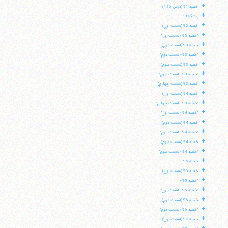
+
خطبه 91 (درس 126)
+
پیشگفتار:
+
خطبه 93 (قسمت اول)
+
"خطبه 93 - قسمت اول"
+
خطبه 93 (قسمت دوم)
+
"خطبه 93 - قسمت دوم"
+
خطبه 93 (قسمت سوم)
+
"خطبه 93 - قسمت سوم"
+
خطبه 93 (قسمت چهارم)
+
خطبه 94 (قسمت اول)
+
"خطبه 93 - قسمت چهارم"
+
"خطبه 94 - قسمت اول"
+
خطبه 94 (قسمت دوم)
+
"خطبه 94 - قسمت دوم"
+
خطبه 94 (قسمت سوم)
+
"خطبه 94 - قسمت سوم"
+
خطبه 95
آیت‌الله منتظری
+
وب سایت رسمی آیت‌الله منتظری
خطبه 96 (قسمت اول)
ایران
،
قم
،
میدان مصلّی، بلوار شهید محمّد منتظری، كوچه
+
"خطبه 95»
شماره ٨
کد پستی: 3713744381
+
"خطبه 96 - قسمت اول"
+
خطبه 96 (قسمت دوم)
+
"خطبه 96 - قسمت دوم"
+
خطبه 97 (قسمت اول)