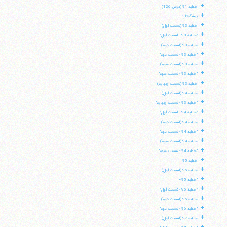
+
خطبه 91 (درس 126)
+
پیشگفتار:
+
خطبه 93 (قسمت اول)
+
"خطبه 93 - قسمت اول"
+
خطبه 93 (قسمت دوم)
+
"خطبه 93 - قسمت دوم"
+
خطبه 93 (قسمت سوم)
+
"خطبه 93 - قسمت سوم"
+
خطبه 93 (قسمت چهارم)
+
خطبه 94 (قسمت اول)
+
"خطبه 93 - قسمت چهارم"
+
"خطبه 94 - قسمت اول"
+
خطبه 94 (قسمت دوم)
+
"خطبه 94 - قسمت دوم"
+
خطبه 94 (قسمت سوم)
+
"خطبه 94 - قسمت سوم"
+
خطبه 95
+
خطبه 96 (قسمت اول)
+
"خطبه 95»
آیت‌الله منتظری
+
"خطبه 96 - قسمت اول"
وب سایت رسمی آیت‌الله منتظری
+
ایران
،
قم
،
میدان مصلّی، بلوار شهید محمّد منتظری، كوچه
خطبه 96 (قسمت دوم)
شماره ٨
کد پستی: 3713744381
+
"خطبه 96 - قسمت دوم"
+
خطبه 97 (قسمت اول)