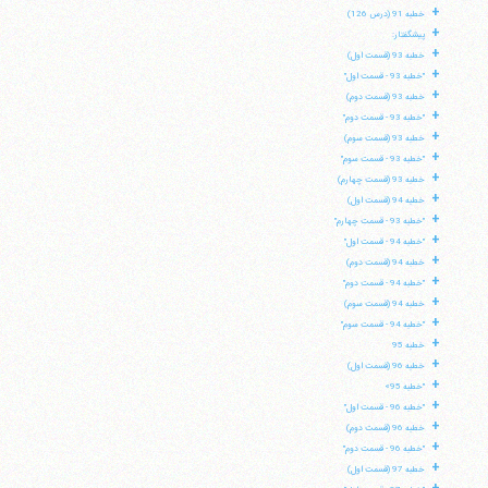
+
خطبه 91 (درس 126)
+
پیشگفتار:
+
خطبه 93 (قسمت اول)
+
"خطبه 93 - قسمت اول"
+
خطبه 93 (قسمت دوم)
+
"خطبه 93 - قسمت دوم"
+
خطبه 93 (قسمت سوم)
+
"خطبه 93 - قسمت سوم"
+
خطبه 93 (قسمت چهارم)
+
خطبه 94 (قسمت اول)
+
"خطبه 93 - قسمت چهارم"
+
"خطبه 94 - قسمت اول"
+
خطبه 94 (قسمت دوم)
+
"خطبه 94 - قسمت دوم"
+
خطبه 94 (قسمت سوم)
+
آیت‌الله منتظری
"خطبه 94 - قسمت سوم"
وب سایت رسمی آیت‌الله منتظری
+
خطبه 95
ایران
،
قم
،
میدان مصلّی، بلوار شهید محمّد منتظری، كوچه
+
شماره ٨
کد پستی: 3713744381
خطبه 96 (قسمت اول)
+
"خطبه 95»
+
"خطبه 96 - قسمت اول"
+
خطبه 96 (قسمت دوم)
+
"خطبه 96 - قسمت دوم"
+
تلفن 37740011-25-98+ تا 14
خطبه 97 (قسمت اول)