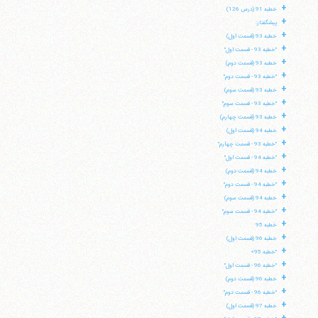
+
خطبه 91 (درس 126)
+
پیشگفتار:
+
خطبه 93 (قسمت اول)
+
"خطبه 93 - قسمت اول"
+
خطبه 93 (قسمت دوم)
+
"خطبه 93 - قسمت دوم"
+
خطبه 93 (قسمت سوم)
+
"خطبه 93 - قسمت سوم"
+
خطبه 93 (قسمت چهارم)
+
خطبه 94 (قسمت اول)
+
"خطبه 93 - قسمت چهارم"
+
"خطبه 94 - قسمت اول"
+
خطبه 94 (قسمت دوم)
+
"خطبه 94 - قسمت دوم"
+
خطبه 94 (قسمت سوم)
+
"خطبه 94 - قسمت سوم"
آیت‌الله منتظری
+
خطبه 95
وب سایت رسمی آیت‌الله منتظری
+
ایران
،
قم
،
میدان مصلّی، بلوار شهید محمّد منتظری، كوچه
خطبه 96 (قسمت اول)
شماره ٨
کد پستی: 3713744381
+
"خطبه 95»
+
"خطبه 96 - قسمت اول"
+
خطبه 96 (قسمت دوم)
+
"خطبه 96 - قسمت دوم"
+
خطبه 97 (قسمت اول)
تلفن 37740011-25-98+ تا 14