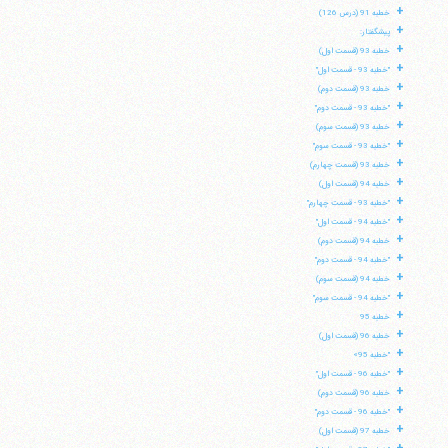
+
خطبه 91 (درس 126)
+
پیشگفتار:
+
خطبه 93 (قسمت اول)
+
"خطبه 93 - قسمت اول"
+
خطبه 93 (قسمت دوم)
+
"خطبه 93 - قسمت دوم"
+
خطبه 93 (قسمت سوم)
+
"خطبه 93 - قسمت سوم"
+
خطبه 93 (قسمت چهارم)
+
خطبه 94 (قسمت اول)
+
"خطبه 93 - قسمت چهارم"
+
"خطبه 94 - قسمت اول"
+
خطبه 94 (قسمت دوم)
+
"خطبه 94 - قسمت دوم"
+
خطبه 94 (قسمت سوم)
+
"خطبه 94 - قسمت سوم"
+
خطبه 95
آیت‌الله منتظری
+
خطبه 96 (قسمت اول)
وب سایت رسمی آیت‌الله منتظری
+
ایران
،
قم
،
میدان مصلّی، بلوار شهید محمّد منتظری، كوچه
"خطبه 95»
شماره ٨
کد پستی: 3713744381
+
"خطبه 96 - قسمت اول"
+
خطبه 96 (قسمت دوم)
+
"خطبه 96 - قسمت دوم"
+
خطبه 97 (قسمت اول)