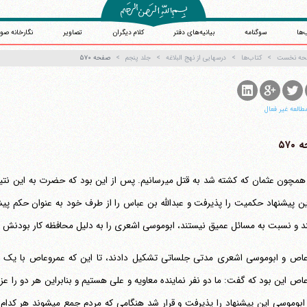
‌ها
سوگنامه
بیانیه‌های دفتر
کلام دیگران
تصاویر
نگارخانه صو
حه نخست
کتاب‌ها
درسهایی از نهج البلاغه
جلد پنجم
صفحه ۵۷۰
طالعه غیر فعال
۵۷۰
تو را همچون عثمان که کشته شد به قتل می‎رسانیم. پس از این بو
این پیشنهاد حکمیت را پذیرفت و عبدالله بن عباس را از طرف خود به عنوان حکم پ
اص و ابوموسی اشعری مدتی جلساتی تشکیل دادند، تا این که عمروعاص با یک پی
کنند. ابوموسی این پیشنهاد را