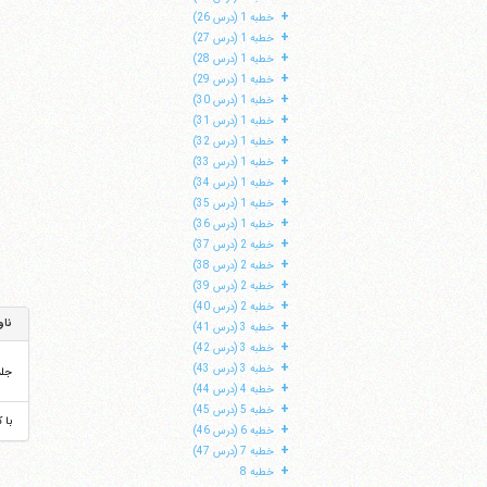
+
خطبه 1 (درس 26)
+
خطبه 1 (درس 27)
+
خطبه 1 (درس 28)
+
خطبه 1 (درس 29)
+
خطبه 1 (درس 30)
+
خطبه 1 (درس 31)
+
خطبه 1 (درس 32)
+
خطبه 1 (درس 33)
+
خطبه 1 (درس 34)
+
خطبه 1 (درس 35)
+
خطبه 1 (درس 36)
+
خطبه 2 (درس 37)
+
خطبه 2 (درس 38)
+
خطبه 2 (درس 39)
+
خطبه 2 (درس 40)
ناو
+
خطبه 3 (درس 41)
+
خطبه 3 (درس 42)
+
خطبه 3 (درس 43)
جل
+
خطبه 4 (درس 44)
+
خطبه 5 (درس 45)
با 
+
خطبه 6 (درس 46)
+
خطبه 7 (درس 47)
+
خطبه 8