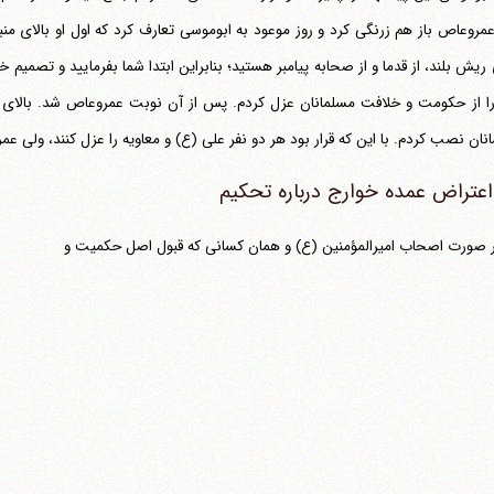
عمروعاص باز هم زرنگی کرد و روز موعود به ابوموسی تعارف کرد که اول او بالای من
 ریش بلند، از قدما و از صحابه پیامبر هستید؛ بنابراین ابتدا شما بفرمایید و تصمیم 
ا از حکومت و خلافت مسلمانان عزل کردم. پس از آن نوبت عمروعاص شد. بالای 
نان نصب کردم. با این که قرار بود هر دو نفر علی (ع) و معاویه را عزل کنند، ولی عم
عتراض عمده خوارج درباره تحکیم
 صورت اصحاب امیرالمؤمنین (ع) و همان کسانی که قبول اصل حکمیت و