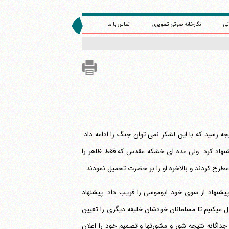
تی
نگارخانه صوتی تصویری
تماس با ما
د که حضرت به این نتیجه رسید که با این لشکر نمی توان جنگ را ادامه داد.
یشنهاد کرد. ولی عده ای خشکه مقدس که فقط ظاهر را
شنهاد از سوی خود ابوموسی را فریب داد. پیشنهاد
عمروعاص این بود که گفت: ما دو نفر نماینده معاویه و علی هستیم و بنابراین هر دو را عزل می‎کنیم تا مسلمانان خودشان خلیفه دیگری را تعیین
 پذیرفت و قرار شد هنگامی که مردم جمع می‎شوند هر کدام جداگانه نتیجه شور و مشورتها و تصمیم خود را اعلان