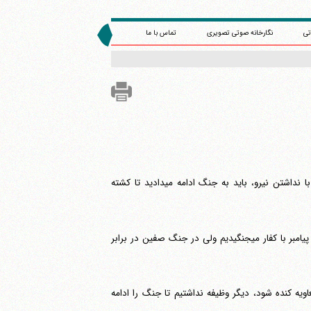
تی
نگارخانه صوتی تصویری
تماس با ما
می‎رساند، چرا در جنگ صفین تسلیم شدید و حکمیت را پذیرفتید؟ در صورتی که حتی با نداشتن نیرو، باید به جنگ ادامه می‎دادید تا کشته
حضرت در پاسخ می‎فرماید: این جنگ با جنگ های زمان پیامبر تفاوت دارد. زیرا در زمان پیامبر با کفار می‎جنگیدیم ولی در جنگ صفین در برابر
یه کنده شود، دیگر وظیفه نداشتیم تا جنگ را ادامه