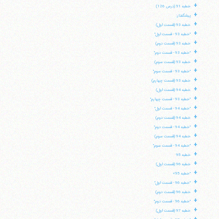
+
خطبه 91 (درس 126)
+
پیشگفتار:
+
خطبه 93 (قسمت اول)
+
"خطبه 93 - قسمت اول"
+
خطبه 93 (قسمت دوم)
+
"خطبه 93 - قسمت دوم"
+
خطبه 93 (قسمت سوم)
+
"خطبه 93 - قسمت سوم"
+
خطبه 93 (قسمت چهارم)
+
خطبه 94 (قسمت اول)
+
"خطبه 93 - قسمت چهارم"
+
"خطبه 94 - قسمت اول"
+
خطبه 94 (قسمت دوم)
+
"خطبه 94 - قسمت دوم"
+
خطبه 94 (قسمت سوم)
آیت‌الله منتظری
+
"خطبه 94 - قسمت سوم"
وب سایت رسمی آیت‌الله منتظری
+
ایران
،
قم
،
میدان مصلّی، بلوار شهید محمّد منتظری، كوچه
خطبه 95
شماره ٨
کد پستی: 3713744381
+
خطبه 96 (قسمت اول)
+
"خطبه 95»
+
"خطبه 96 - قسمت اول"
+
خطبه 96 (قسمت دوم)
+
"خطبه 96 - قسمت دوم"
تلفن 37740011-25-98+ تا 14
+
خطبه 97 (قسمت اول)
فکس
37740015-25-98+