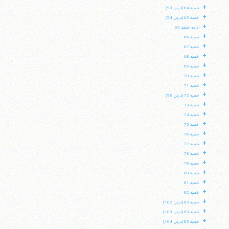
+
خطبه 64 (درس 93)
+
خطبه 65 (درس 94)
+
ادامه خطبه 65
+
خطبه 66
+
خطبه 67
+
خطبه 68
+
خطبه 69
+
خطبه 70
+
خطبه 71
+
خطبه 72 (درس 98)
+
خطبه 73
+
خطبه 74
+
خطبه 75
+
خطبه 76
+
خطبه 77
+
خطبه 78
+
خطبه 79
+
خطبه 80
+
خطبه 81
+
خطبه 82
+
خطبه 83 (درس 102)
+
خطبه 83 (درس 103)
+
خطبه 83 (درس 104)