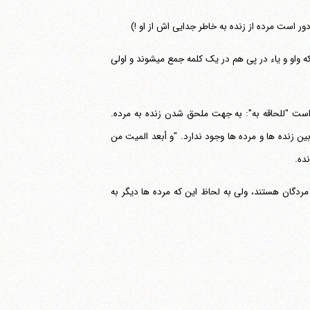
ر است مرده از زنده به خاطر جدایی اش از او !)
"میت" صفت مشبهه از ماده "مات، یموت" می‎باشد و در اصل "میوت" بوده است؛ هنگامی که واو و یاء در پی هم در یک کلمه جمع می‎شوند و اولی
 است "للحاقه به": به جهت ملحق شدن زنده به مرده.
ردا به آنان ملحق می‎شویم. پس فاصله زیادی بین زنده ها و مرده ها وجود ندارد. "و أبعد المیت من
ده.
ق می‎شوند زنده ها بسیار نزدیک به مردگان هستند، ولی به لحاظ این که مرده ها دیگر به