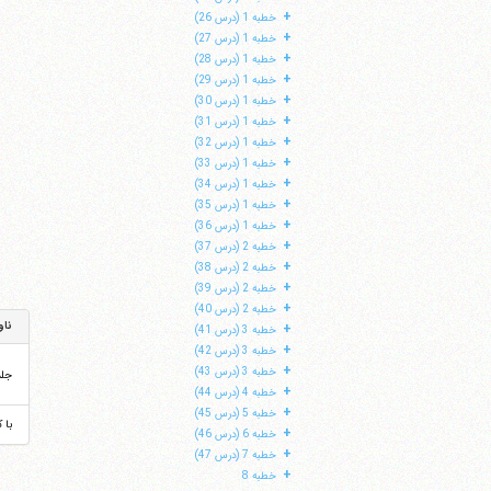
+
خطبه 1 (درس 26)
+
خطبه 1 (درس 27)
+
خطبه 1 (درس 28)
+
خطبه 1 (درس 29)
+
خطبه 1 (درس 30)
+
خطبه 1 (درس 31)
+
خطبه 1 (درس 32)
+
خطبه 1 (درس 33)
+
خطبه 1 (درس 34)
+
خطبه 1 (درس 35)
+
خطبه 1 (درس 36)
+
خطبه 2 (درس 37)
+
خطبه 2 (درس 38)
+
خطبه 2 (درس 39)
+
خطبه 2 (درس 40)
ناو
+
خطبه 3 (درس 41)
+
خطبه 3 (درس 42)
+
خطبه 3 (درس 43)
جل
+
خطبه 4 (درس 44)
+
خطبه 5 (درس 45)
با 
+
خطبه 6 (درس 46)
+
خطبه 7 (درس 47)
+
خطبه 8