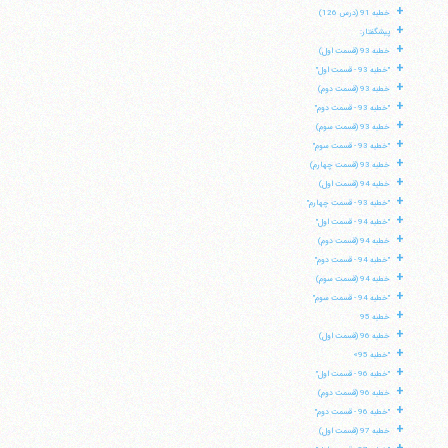
+
خطبه 91 (درس 126)
+
پیشگفتار:
+
خطبه 93 (قسمت اول)
+
"خطبه 93 - قسمت اول"
+
خطبه 93 (قسمت دوم)
+
"خطبه 93 - قسمت دوم"
+
خطبه 93 (قسمت سوم)
+
"خطبه 93 - قسمت سوم"
+
خطبه 93 (قسمت چهارم)
+
خطبه 94 (قسمت اول)
+
"خطبه 93 - قسمت چهارم"
+
"خطبه 94 - قسمت اول"
+
خطبه 94 (قسمت دوم)
+
"خطبه 94 - قسمت دوم"
+
خطبه 94 (قسمت سوم)
آیت‌الله منتظری
+
"خطبه 94 - قسمت سوم"
وب سایت رسمی آیت‌الله منتظری
+
ایران
،
قم
،
میدان مصلّی، بلوار شهید محمّد منتظری، كوچه
خطبه 95
شماره ٨
کد پستی: 3713744381
+
خطبه 96 (قسمت اول)
+
"خطبه 95»
+
"خطبه 96 - قسمت اول"
+
خطبه 96 (قسمت دوم)
+
"خطبه 96 - قسمت دوم"
تلفن 37740011-25-98+ تا 14
+
خطبه 97 (قسمت اول)
فکس
37740015-25-98+