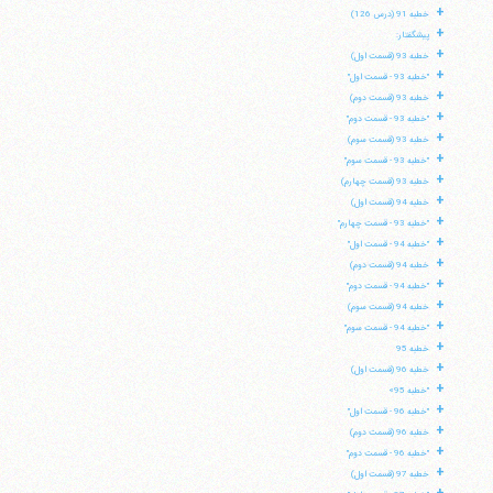
+
خطبه 91 (درس 126)
+
پیشگفتار:
+
خطبه 93 (قسمت اول)
+
"خطبه 93 - قسمت اول"
+
خطبه 93 (قسمت دوم)
+
"خطبه 93 - قسمت دوم"
+
خطبه 93 (قسمت سوم)
+
"خطبه 93 - قسمت سوم"
+
خطبه 93 (قسمت چهارم)
+
خطبه 94 (قسمت اول)
+
"خطبه 93 - قسمت چهارم"
+
"خطبه 94 - قسمت اول"
+
خطبه 94 (قسمت دوم)
+
"خطبه 94 - قسمت دوم"
+
خطبه 94 (قسمت سوم)
+
"خطبه 94 - قسمت سوم"
+
خطبه 95
+
خطبه 96 (قسمت اول)
+
"خطبه 95»
آیت‌الله منتظری
+
وب سایت رسمی آیت‌الله منتظری
"خطبه 96 - قسمت اول"
ایران
،
قم
،
میدان مصلّی، بلوار شهید محمّد منتظری، كوچه
+
خطبه 96 (قسمت دوم)
شماره ٨
کد پستی: 3713744381
+
"خطبه 96 - قسمت دوم"
+
خطبه 97 (قسمت اول)