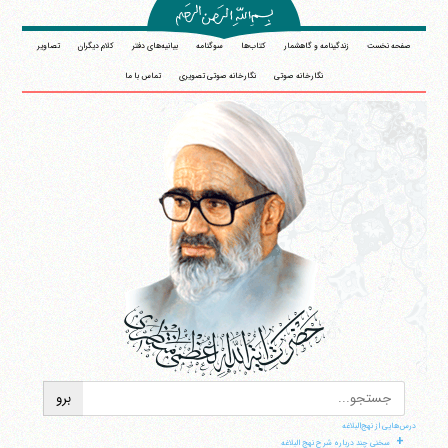
صفحه نخست
زندگینامه و گاهشمار
کتاب‌ها
سوگنامه
بیانیه‌های دفتر
کلام دیگران
تصاویر
نگارخانه صوتی
نگارخانه صوتی تصویری
تماس با ما
درس‌هایی از نهج‌البلاغه
+
سخنی چند درباره شرح نهج البلاغه