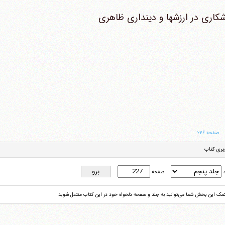
کاری در ارزشها و دینداری ظاهری
صفحه ۲۲۶
بری کتاب
د
صفحه
کمک این بخش شما می‌توانید به جلد و صفحه دلخواه خود در این کتاب منتقل شوید