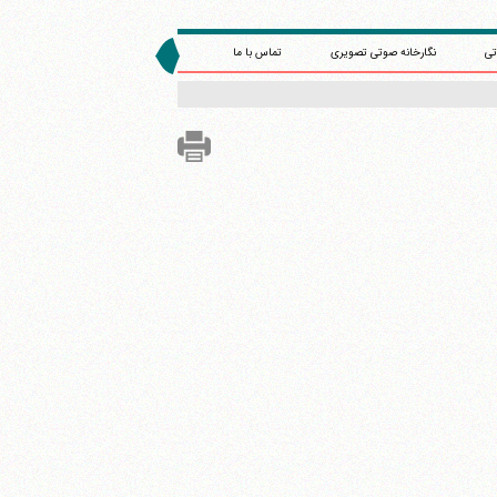
تی
نگارخانه صوتی تصویری
تماس با ما