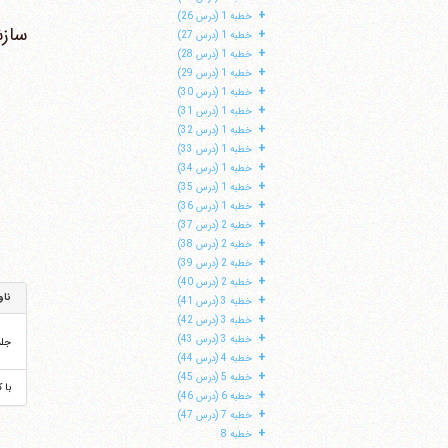
+
خطبه 1 (درس 26)
سازش
+
خطبه 1 (درس 27)
+
خطبه 1 (درس 28)
+
خطبه 1 (درس 29)
+
خطبه 1 (درس 30)
+
خطبه 1 (درس 31)
+
خطبه 1 (درس 32)
+
خطبه 1 (درس 33)
+
خطبه 1 (درس 34)
+
خطبه 1 (درس 35)
+
خطبه 1 (درس 36)
+
خطبه 2 (درس 37)
+
خطبه 2 (درس 38)
+
خطبه 2 (درس 39)
+
خطبه 2 (درس 40)
ناو
+
خطبه 3 (درس 41)
+
خطبه 3 (درس 42)
+
خطبه 3 (درس 43)
جل
+
خطبه 4 (درس 44)
+
خطبه 5 (درس 45)
با 
+
خطبه 6 (درس 46)
+
خطبه 7 (درس 47)
+
خطبه 8