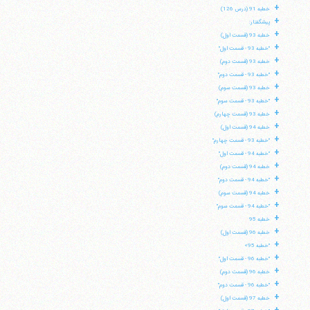
+
خطبه 91 (درس 126)
+
پیشگفتار:
+
خطبه 93 (قسمت اول)
+
"خطبه 93 - قسمت اول"
+
خطبه 93 (قسمت دوم)
+
"خطبه 93 - قسمت دوم"
+
خطبه 93 (قسمت سوم)
+
"خطبه 93 - قسمت سوم"
+
خطبه 93 (قسمت چهارم)
+
خطبه 94 (قسمت اول)
+
"خطبه 93 - قسمت چهارم"
+
"خطبه 94 - قسمت اول"
+
خطبه 94 (قسمت دوم)
+
"خطبه 94 - قسمت دوم"
+
خطبه 94 (قسمت سوم)
+
"خطبه 94 - قسمت سوم"
آیت‌الله منتظری
وب سایت رسمی آیت‌الله منتظری
+
خطبه 95
ایران
،
قم
،
میدان مصلّی، بلوار شهید محمّد منتظری، كوچه
+
شماره ٨
کد پستی: 3713744381
خطبه 96 (قسمت اول)
+
"خطبه 95»
+
"خطبه 96 - قسمت اول"
+
خطبه 96 (قسمت دوم)
+
"خطبه 96 - قسمت دوم"
+
تلفن 37740011-25-98+ تا 14
خطبه 97 (قسمت اول)